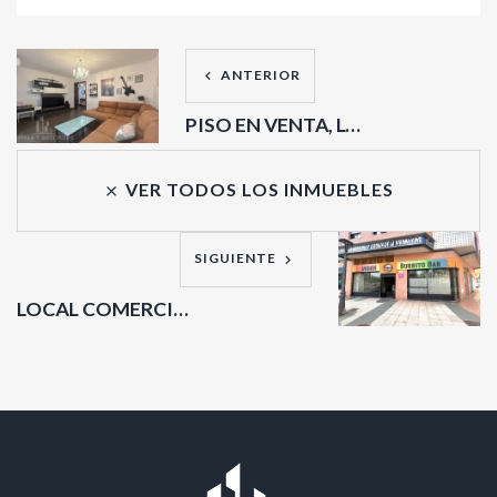
ANTERIOR
PISO EN VENTA, LOS BARREROS
VER TODOS LOS INMUEBLES
SIGUIENTE
LOCAL COMERCIAL EN VENTA, AVDA. REINA VICTORIA EUGENIA