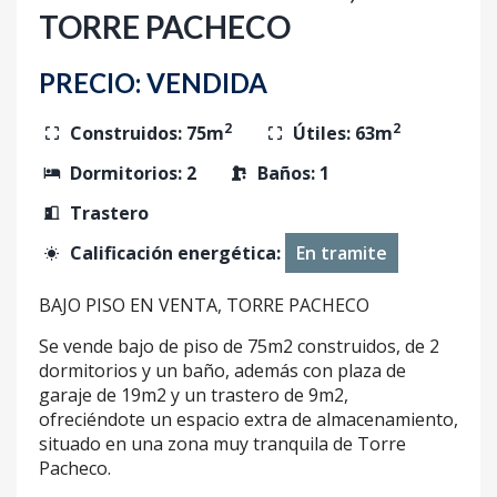
TORRE PACHECO
PRECIO: VENDIDA
2
2
Construidos:
75m
Útiles:
63m
Dormitorios:
2
Baños:
1
Trastero
Calificación energética:
En tramite
BAJO PISO EN VENTA, TORRE PACHECO
Se vende bajo de piso de 75m2 construidos, de 2
dormitorios y un baño, además con plaza de
garaje de 19m2 y un trastero de 9m2,
ofreciéndote un espacio extra de almacenamiento,
situado en una zona muy tranquila de Torre
Pacheco.