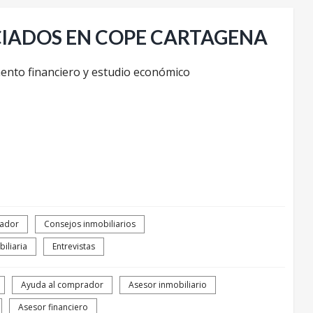
CIADOS EN COPE CARTAGENA
nto financiero y estudio económico
rador
Consejos inmobiliarios
iliaria
Entrevistas
Ayuda al comprador
Asesor inmobiliario
Asesor financiero