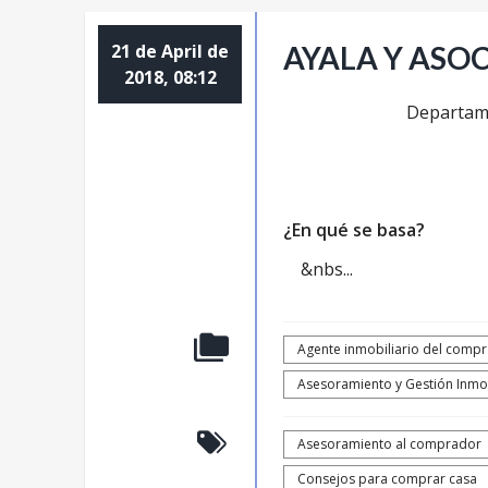
21 de April de
AYALA Y ASO
2018, 08:12
Departame
¿En qué se basa?
&nbs...
Agente inmobiliario del comp
Asesoramiento y Gestión Inmob
Asesoramiento al comprador
Consejos para comprar casa