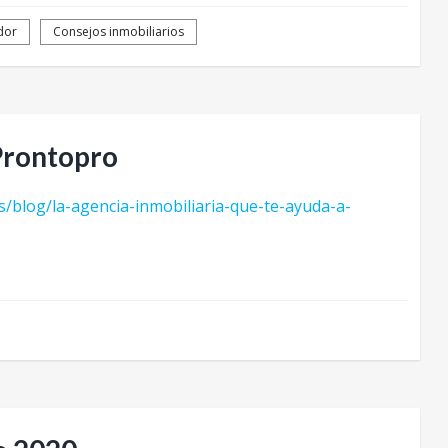
dor
Consejos inmobiliarios
Prontopro
/blog/la-agencia-inmobiliaria-que-te-ayuda-a-