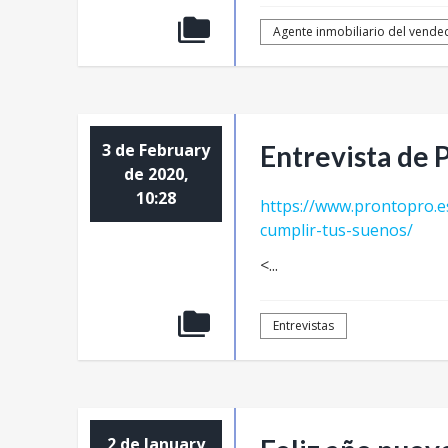
Agente inmobiliario del vende
3 de February
Entrevista de 
de 2020,
10:28
https://www.prontopro.es
cumplir-tus-suenos/
<...
Entrevistas
2 de January