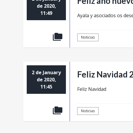
Feliz año nuev
de 2020,
11:49
Ayala y asociados os dese
Noticias
2 de January
Feliz Navidad 
de 2020,
11:45
Feliz Navidad
Noticias