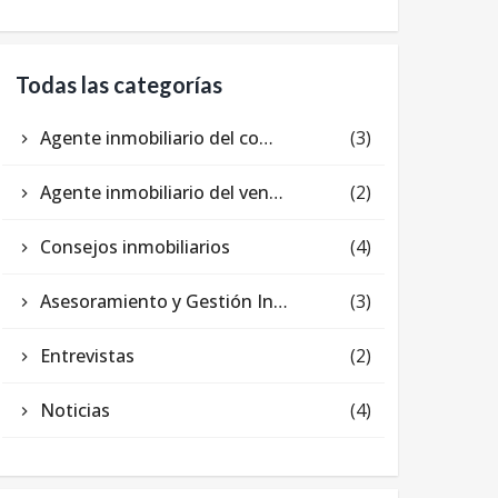
Todas las categorías
Agente inmobiliario del comprador
(3)
Agente inmobiliario del vendedor
(2)
Consejos inmobiliarios
(4)
Asesoramiento y Gestión Inmobiliaria
(3)
Entrevistas
(2)
Noticias
(4)