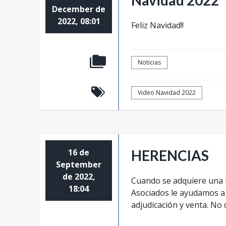
Navidad 2022
December de
2022, 08:01
Feliz Navidad!!
Noticias
Video Navidad 2022
16 de
HERENCIAS
September
de 2022,
Cuando se adquiere una h
18:04
Asociados le ayudamos a 
adjudicación y venta. No d