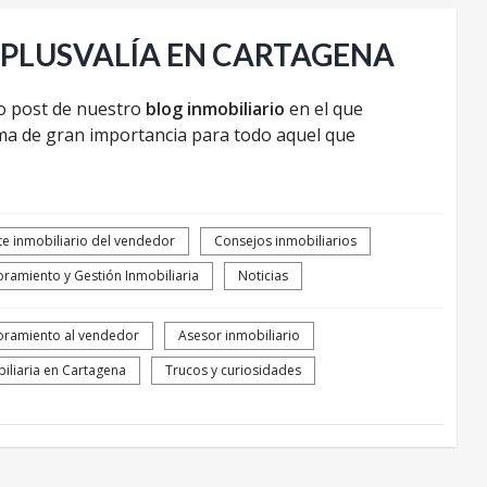
 PLUSVALÍA EN CARTAGENA
o post de nuestro
blog inmobiliario
en el que
a de gran importancia para todo aquel que
e inmobiliario del vendedor
Consejos inmobiliarios
ramiento y Gestión Inmobiliaria
Noticias
oramiento al vendedor
Asesor inmobiliario
iliaria en Cartagena
Trucos y curiosidades