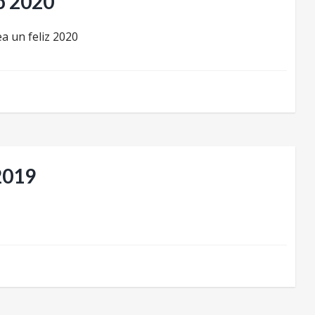
o 2020
a un feliz 2020
2019