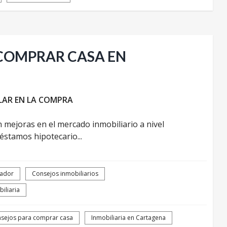
 COMPRAR CASA EN
LAR EN LA COMPRA
 mejoras en el mercado inmobiliario a nivel
éstamos hipotecario...
rador
Consejos inmobiliarios
iliaria
sejos para comprar casa
Inmobiliaria en Cartagena