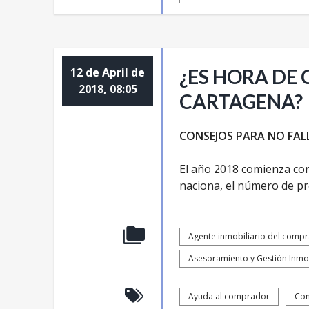
12 de April de
¿ES HORA DE
2018, 08:05
CARTAGENA?
CONSEJOS PARA NO FAL
El año 2018 comienza con
naciona, el número de pr
Agente inmobiliario del comp
Asesoramiento y Gestión Inmob
Ayuda al comprador
Con