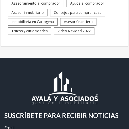
Asesoramiento al comprador
Ayuda al comprador
Asesor inmobiliario
Consejos para comprar casa
Inmobiliaria en Cartagena
Asesor financiero
Trucos y curiosidades
Video Navidad 2022
SUSCRÍBETE PARA RECIBIR NOTICIAS
Email