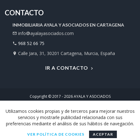
CONTACTO
INMOBILIARIA AYALA Y ASOCIADOS EN CARTAGENA
info
ayalayasociados.com
968 52 66 75
Calle Jara, 31, 30201 Cartagena, Murcia, España
IR A CONTACTO
Copyright © 2017 - 2026
AYALA Y ASOCIADOS
Desarrollo web por
Airearte
Utilizamos cookies propias y de terceros para mejorar nuestros
Política de privacidad
Contacto
servicios y mostrarle publicidad relacionada con sus
preferencias mediante el análisis de sus hábitos de navegación.
VER POLÍTICA DE COOKIES
ACEPTAR